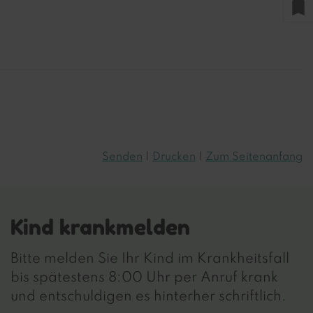
bookmark
Senden
Drucken
Zum Seitenanfang
Kind krankmelden
Bitte melden Sie Ihr Kind im Krankheitsfall
bis spätestens 8:00 Uhr per Anruf krank
und entschuldigen es hinterher schriftlich.