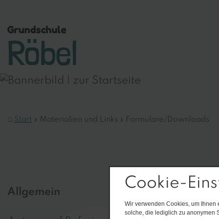
Start
Materialien und Links
Formulare/Downloads
Cookie-Eins
Allgemein
Wir verwenden Cookies, um Ihnen ei
solche, die lediglich zu anonymen S