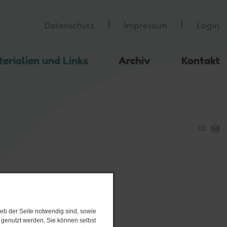
Datenschutz
Impressum
Login
erialien und Links
Archiv
Kontakt
eb der Seite notwendig sind, sowie
e genutzt werden. Sie können selbst