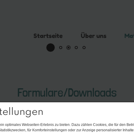
Startseite
Über uns
Mat
Formulare/Downloads
tellungen
n optimales Webseiten-Erlebnis zu bieten. Dazu zählen Cookies, die für den Betri
tatistikzwecken, für Komforteinstellungen oder zur Anzeige personalisierter Inhalt