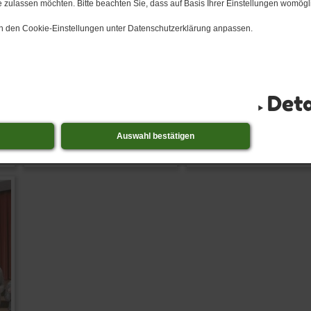
 zulassen möchten. Bitte beachten Sie, dass auf Basis Ihrer Einstellungen womögli
 in den Cookie-Einstellungen unter Datenschutzerklärung anpassen.
Deta
Auswahl bestätigen