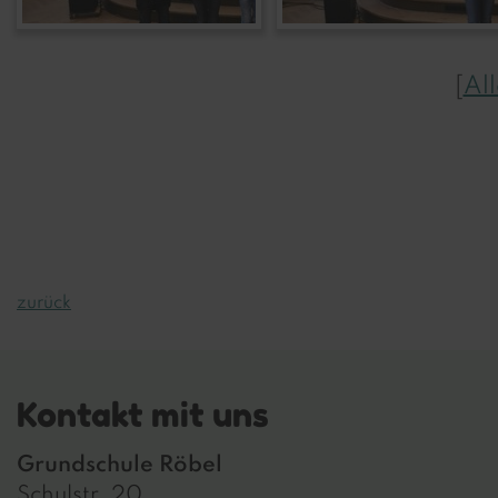
[
Al
zurück
Kontakt mit uns
Grundschule Röbel
Schulstr. 20