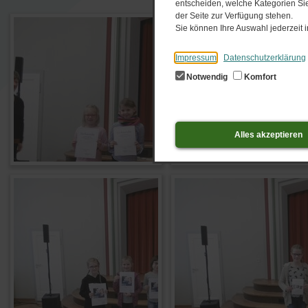
entscheiden, welche Kategorien Sie
der Seite zur Verfügung stehen.
Sie können Ihre Auswahl jederzeit
Impressum
Datenschutzerklärung
Notwendig
Komfort
Alles akzeptieren